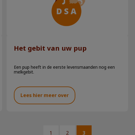
Het gebit van uw pup
Een pup heeft in de eerste levensmaanden nog een
melkgebit.
Lees hier meer over
1
2
3