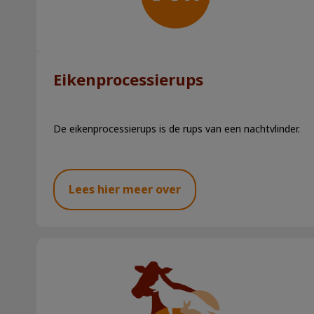
Eikenprocessierups
De eikenprocessierups is de rups van een nachtvlinder.
Lees hier meer over
Hoeveel moet een kat drinken?