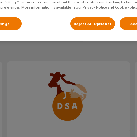
kie Settings” for more information about the use of cookies and tracking technolo
 preferences. More information is available in our Privacy Notice and Cookie Policy
tings
Reject All Optional
Acc
Filteren met
Honden en vuurwerk