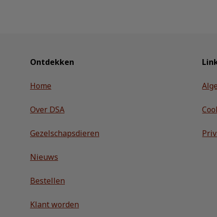
Ontdekken
Lin
Home
Alg
Over DSA
Coo
Gezelschapsdieren
Pri
Nieuws
Bestellen
Klant worden