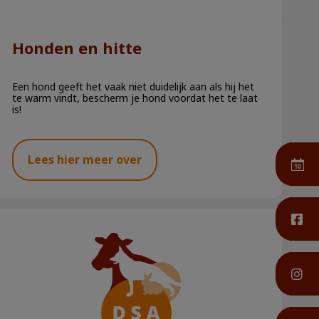
Honden en hitte
Een hond geeft het vaak niet duidelijk aan als hij het
te warm vindt, bescherm je hond voordat het te laat
is!
Lees hier meer over
De Vaccicheck