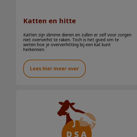
Katten en hitte
Katten zijn slimme dieren en zullen er zelf voor zorgen
niet oververhit te raken. Toch is het goed om te
weten hoe je oververhitting bij een kat kunt
herkennen.
Lees hier meer over
Eikenprocessierups