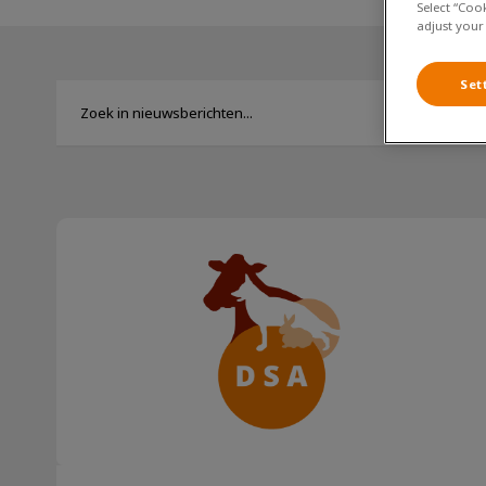
Select “Coo
adjust your
Set
Katten en vuurwerk