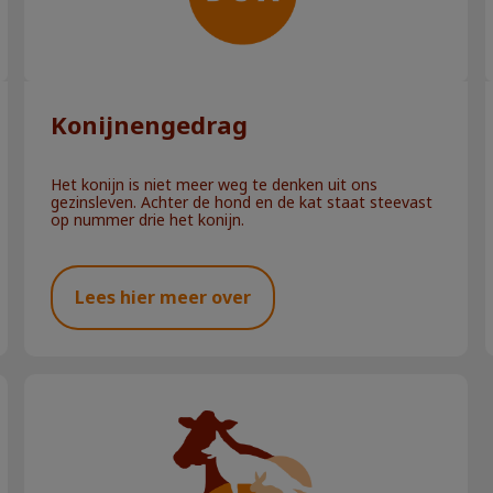
Konijnengedrag
Het konijn is niet meer weg te denken uit ons
gezinsleven. Achter de hond en de kat staat steevast
op nummer drie het konijn.
Lees hier meer over
Het gebit van uw pup