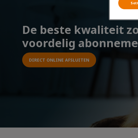
Set
De beste kwaliteit z
voordelig abonneme
DIRECT ONLINE AFSLUITEN