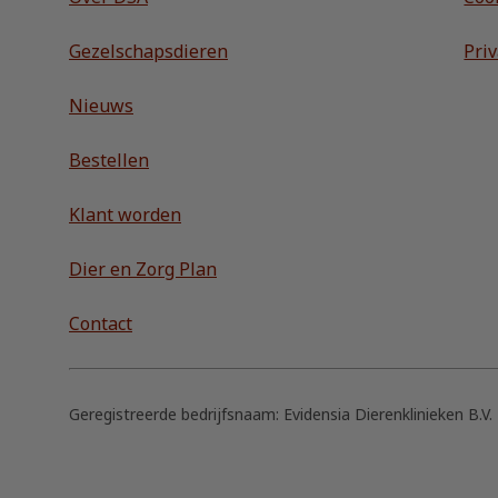
Gezelschapsdieren
Pri
Nieuws
Bestellen
Klant worden
Dier en Zorg Plan
Contact
Geregistreerde bedrijfsnaam:
Evidensia Dierenklinieken B.V.