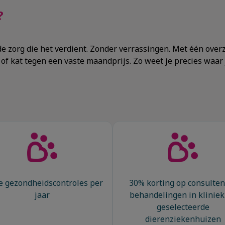
?
 de zorg die het verdient. Zonder verrassingen. Met één ove
 kat tegen een vaste maandprijs. Zo weet je precies waar je 
 gezondheidscontroles per
30% korting op consulten
jaar
behandelingen in kliniek
geselecteerde
dierenziekenhuizen