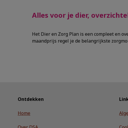
Alles voor je dier, overzichte
Het Dier en Zorg Plan is een compleet en ove
maandprijs regel je de belangrijkste zorgm
Ontdekken
Lin
Home
Alg
Over DSA
Coo