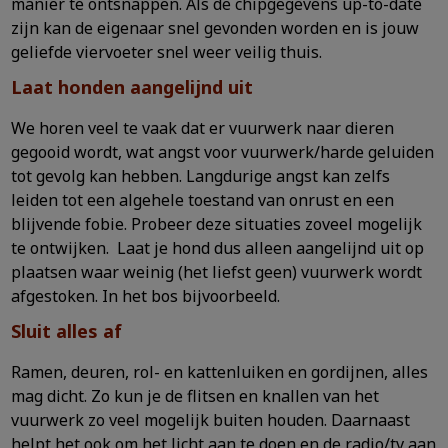
manier te ontsnappen. Als de chipgegevens up-to-date
zijn kan de eigenaar snel gevonden worden en is jouw
geliefde viervoeter snel weer veilig thuis.
Laat honden aangelijnd uit
We horen veel te vaak dat er vuurwerk naar dieren
gegooid wordt, wat angst voor vuurwerk/harde geluiden
tot gevolg kan hebben. Langdurige angst kan zelfs
leiden tot een algehele toestand van onrust en een
blijvende fobie. Probeer deze situaties zoveel mogelijk
te ontwijken. Laat je hond dus alleen aangelijnd uit op
plaatsen waar weinig (het liefst geen) vuurwerk wordt
afgestoken. In het bos bijvoorbeeld.
Sluit alles af
Ramen, deuren, rol- en kattenluiken en gordijnen, alles
mag dicht. Zo kun je de flitsen en knallen van het
vuurwerk zo veel mogelijk buiten houden. Daarnaast
helpt het ook om het licht aan te doen en de radio/tv aan