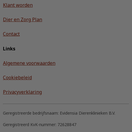
Klant worden
Dier en Zorg Plan
Contact
Links
Algemene voorwaarden
Cookiebeleid
Privacyverklaring
Geregistreerde bedrijfsnaam:
Evidensia Dierenklinieken B.V.
Geregistreerd KvK-nummer:
72628847