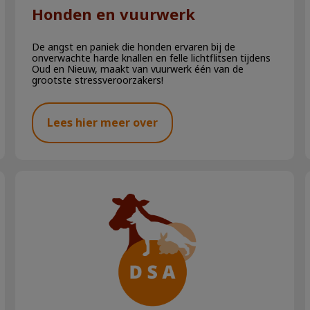
Honden en vuurwerk
De angst en paniek die honden ervaren bij de
onverwachte harde knallen en felle lichtflitsen tijdens
Oud en Nieuw, maakt van vuurwerk één van de
grootste stressveroorzakers!
Lees hier meer over
Konijnen en hitte