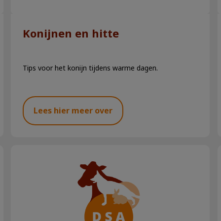
Konijnen en hitte
Tips voor het konijn tijdens warme dagen.
Lees hier meer over
Konijnengedrag