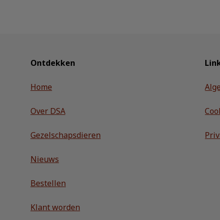
Ontdekken
Lin
Home
Alg
Over DSA
Coo
Gezelschapsdieren
Pri
Nieuws
Bestellen
Klant worden