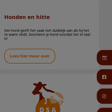
Honden en hitte
Een hond geeft het vaak niet duidelijk aan als hij het
te warm vindt, bescherm je hond voordat het te laat
is!
Lees hier meer over
De Vaccicheck