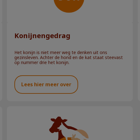
Konijnengedrag
Het konijn is niet meer weg te denken uit ons
gezinsleven. Achter de hond en de kat staat steevast
op nummer drie het konijn.
Lees hier meer over
Het gebit van uw pup