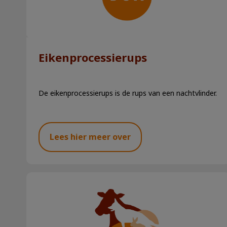
Eikenprocessierups
De eikenprocessierups is de rups van een nachtvlinder.
Lees hier meer over
Hoeveel moet een kat drinken?