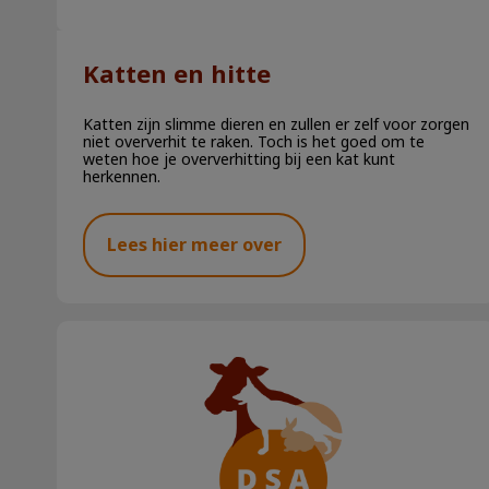
Katten en hitte
Katten zijn slimme dieren en zullen er zelf voor zorgen
niet oververhit te raken. Toch is het goed om te
weten hoe je oververhitting bij een kat kunt
herkennen.
Lees hier meer over
Eikenprocessierups