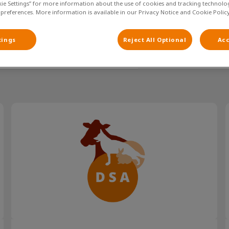
kie Settings” for more information about the use of cookies and tracking technolo
 preferences. More information is available in our Privacy Notice and Cookie Policy
tings
Reject All Optional
Acc
Filteren met
Honden en vuurwerk