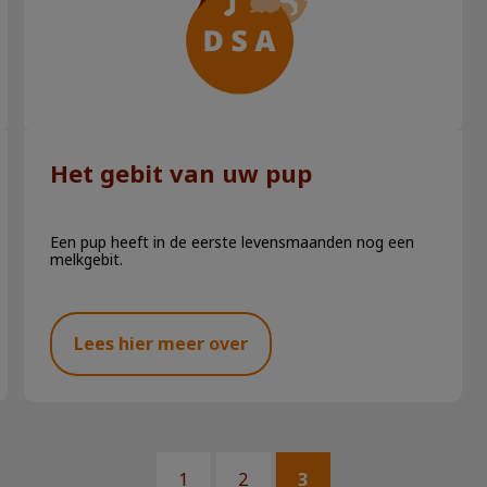
Het gebit van uw pup
Een pup heeft in de eerste levensmaanden nog een
melkgebit.
Lees hier meer over
1
2
3