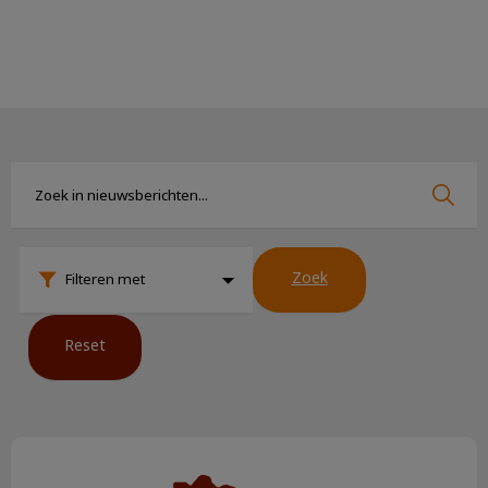
Zoek
Zoek
Zoek
Filteren met
Reset
Katten en vuurwerk