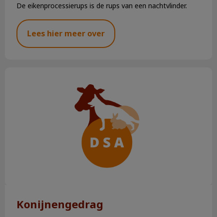
De eikenprocessierups is de rups van een nachtvlinder.
Lees hier meer over
Konijnengedrag
Konijnengedrag