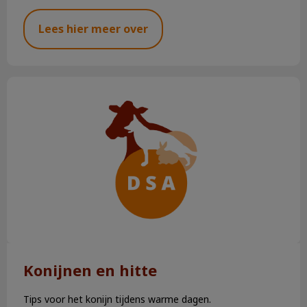
Lees hier meer over
Konijnen en hitte
Konijnen en hitte
Tips voor het konijn tijdens warme dagen.