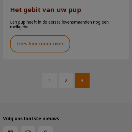
Het gebit van uw pup
Een pup heeft in de eerste levensmaanden nog een
melkgebit.
Lees hier meer over
1
2
3
Volg ons laatste nieuws