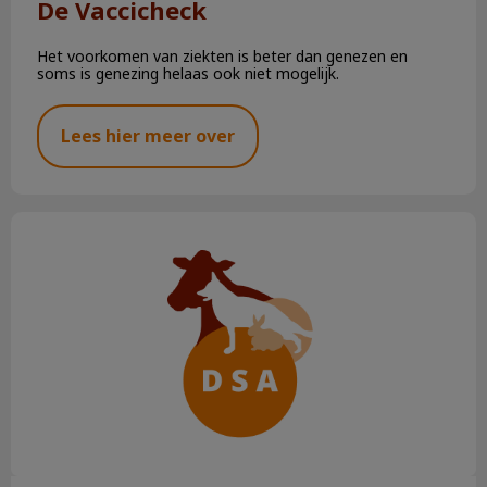
De Vaccicheck
Het voorkomen van ziekten is beter dan genezen en
soms is genezing helaas ook niet mogelijk.
Lees hier meer over
Hoeveel moet een kat drinken?