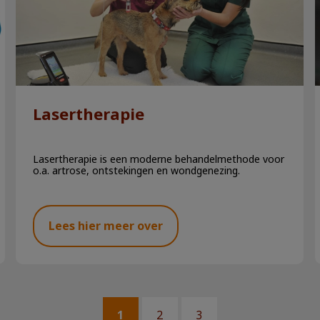
Lasertherapie
Lasertherapie is een moderne behandelmethode voor
o.a. artrose, ontstekingen en wondgenezing.
Lees hier meer over
1
2
3