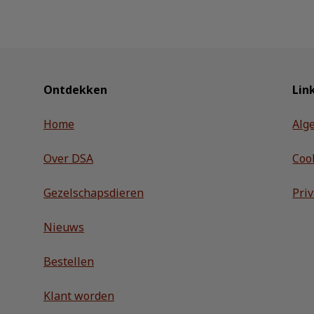
Ontdekken
Lin
Home
Alg
Over DSA
Coo
Gezelschapsdieren
Pri
Nieuws
Bestellen
Klant worden