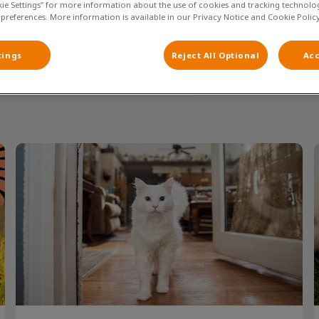
kie Settings” for more information about the use of cookies and tracking technolo
 preferences. More information is available in our Privacy Notice and Cookie Policy
tings
Reject All Optional
Acc
Filteren met
Verzekering