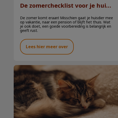
De zomerchecklist voor je huisdier
De zomer komt eraan! Misschien gaat je huisdier mee
op vakantie, naar een pension of blijft het thuis. Wat
je ook doet, een goede voorbereiding is belangrijk en
geeft rust.
Lees hier meer over
Last minute vuurwerktips