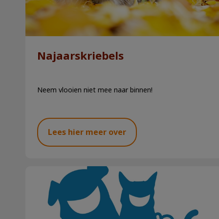
Najaarskriebels
Neem vlooien niet mee naar binnen!
Lees hier meer over
Maand van de gebitsverzorging