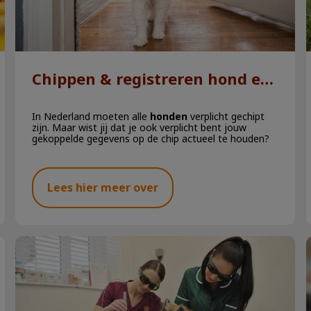
Chippen & registreren hond en kat
In Nederland moeten alle
honden
verplicht gechipt
zijn. Maar wist jij dat je ook verplicht bent jouw
gekoppelde gegevens op de chip actueel te houden?
Lees hier meer over
Lasertherapie