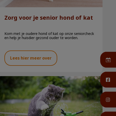
Zorg voor je senior hond of kat
Kom met je oudere hond of kat op onze seniorcheck
en help je huisdier gezond ouder te worden.
Lees hier meer over
De zomer komt eraan!