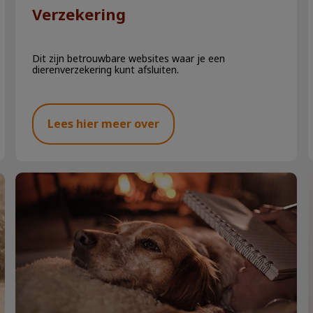
Verzekering
Dit zijn betrouwbare websites waar je een
dierenverzekering kunt afsluiten.
Lees hier meer over
Vuurwerkangst bij hond of kat