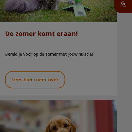
De zomer komt eraan!
Bereid je voor op de zomer met jouw huisdier
Lees hier meer over
Mijn hond heeft wormen!