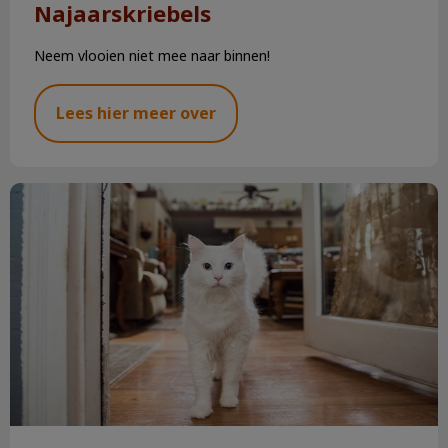
Najaarskriebels
Neem vlooien niet mee naar binnen!
Lees hier meer over
Chippen & registreren hond en kat