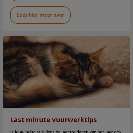
Lees hier meer over
Last minute vuurwerktips
Last minute vuurwerktips
Is jouw huisdier tijdens de laatste dagen van het jaar ook