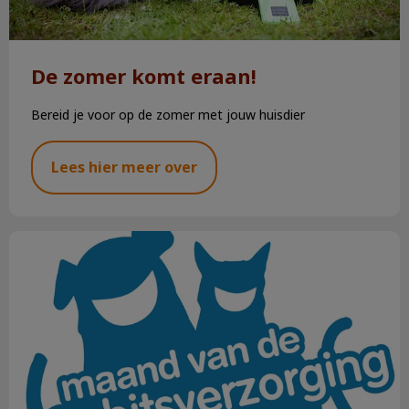
De zomer komt eraan!
Bereid je voor op de zomer met jouw huisdier
Lees hier meer over
Maand van de gebitsverzorging