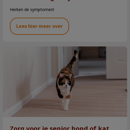
Herken de symptomen!
Lees hier meer over
Zorg voor je senior hond of kat
Zorg voor je senior hond of kat