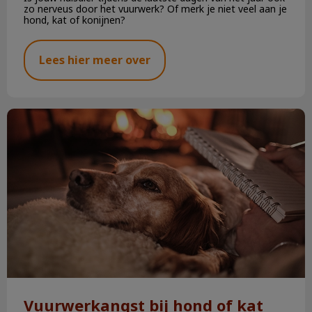
zo nerveus door het vuurwerk? Of merk je niet veel aan je
hond, kat of konijnen?
Lees hier meer over
Vuurwerkangst bij hond of kat
Vuurwerkangst bij hond of kat