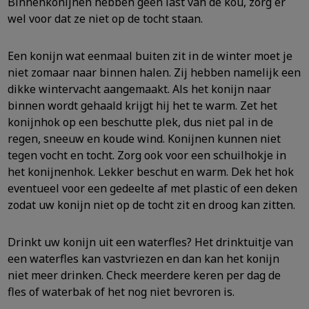
Binnenkonijnen hebben geen last van de kou, zorg er
wel voor dat ze niet op de tocht staan.
Een konijn wat eenmaal buiten zit in de winter moet je
niet zomaar naar binnen halen. Zij hebben namelijk een
dikke wintervacht aangemaakt. Als het konijn naar
binnen wordt gehaald krijgt hij het te warm. Zet het
konijnhok op een beschutte plek, dus niet pal in de
regen, sneeuw en koude wind. Konijnen kunnen niet
tegen vocht en tocht. Zorg ook voor een schuilhokje in
het konijnenhok. Lekker beschut en warm. Dek het hok
eventueel voor een gedeelte af met plastic of een deken
zodat uw konijn niet op de tocht zit en droog kan zitten.
Drinkt uw konijn uit een waterfles? Het drinktuitje van
een waterfles kan vastvriezen en dan kan het konijn
niet meer drinken. Check meerdere keren per dag de
fles of waterbak of het nog niet bevroren is.