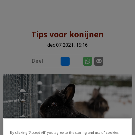
Zoek
Zoek
Tips voor konijnen
dec 07 2021, 15:16
Deel
By clicking “Accept All” you agree to the storing and use of cookies